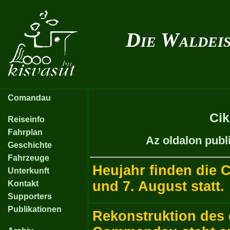
Die Waldei
Comandau
Ci
Reiseinfo
Fahrplan
Az oldalon publ
Geschichte
Fahrzeuge
Heujahr finden die
Unterkunft
und 7. August statt.
Kontakt
Supporters
Publikationen
Rekonstruktion des 