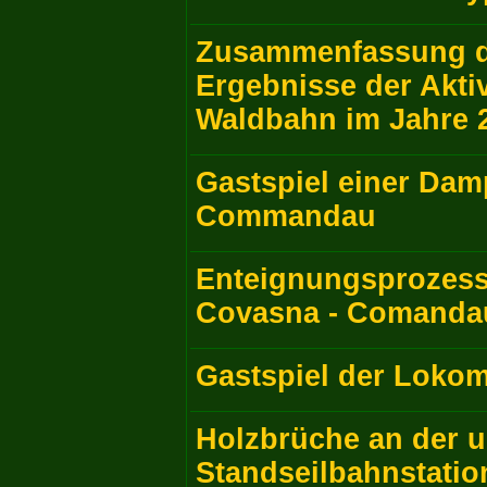
Zusammenfassung de
Ergebnisse der Aktiv
Waldbahn im Jahre 
Gastspiel einer Dam
Commandau
Enteignungsprozess
Covasna - Comandau
Gastspiel der Lokom
Holzbrüche an der u
Standseilbahnstation