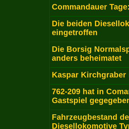
Commandauer Tage: 
Die beiden Diesell
eingetroffen
Die Borsig Normalsp
anders beheimatet
Kaspar Kirchgraber 
762-209 hat in Coma
Gastspiel gegegebe
Fahrzeugbestand de
Diesellokomotive Ty