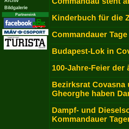
Commandau steht a
Archiv
Bildgalerie
Partnereink
Kinderbuch für die 
Commandauer Tage 
Budapest-Lok in C
100-Jahre-Feier der 
Bezirksrat Covasna 
Gheorghe haben Dam
Dampf- und Diesels
Kommandauer Tage