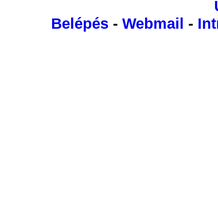
Belépés
-
Webmail
-
Int