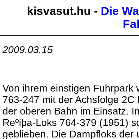
kisvasut.hu -
Die W
Fa
2009.03.15
Von ihrem einstigen Fuhrpark 
763-247 mit der Achsfolge 2C b
der oberen Bahn im Einsatz. 
Reºiþa-Loks 764-379 (1951) s
geblieben. Die Dampfloks der 