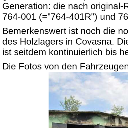
Generation: die nach original
764-001 (="764-401R") und 7
Bemerkenswert ist noch die n
des Holzlagers in Covasna. D
ist seitdem kontinuierlich bis h
Die Fotos von den Fahrzeugen