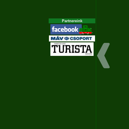
Partnereink