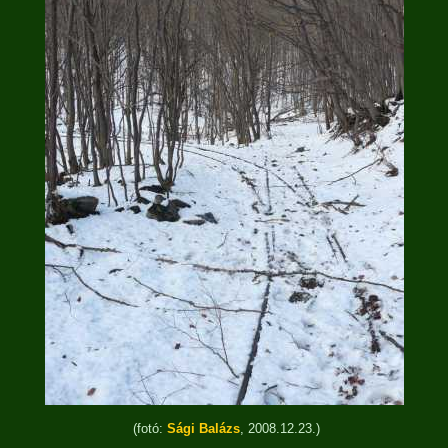
(fotó:
Sági Balázs
, 2008.12.23.)