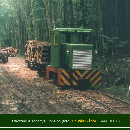
Rakodás a soponyai vonalon
(fotó:
Chikán Gábor
, 1999.10.01.)