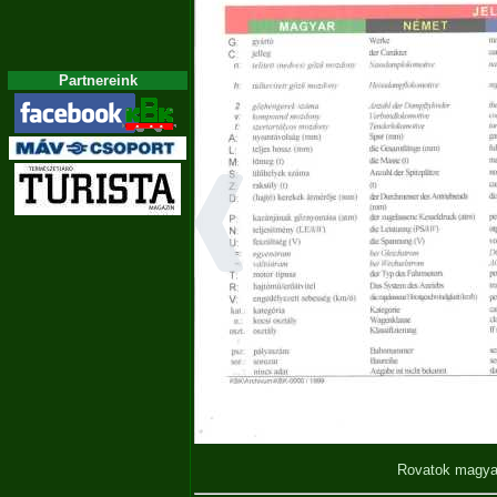
Partnereink
Rovatok magya