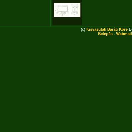
(c)
Kisvasutak Baráti Köre
Eg
Belépés
-
Webmail