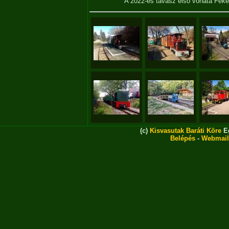
A 2022-es tavasz első vonata Fek
(c)
Kisvasutak Baráti Köre
Eg
Belépés
-
Webmail