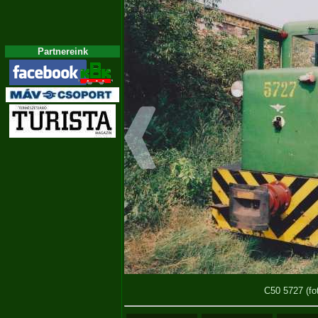
Partnereink
C50 5727
(fo