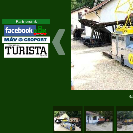
Partnereink
Bá