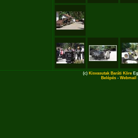
(c)
Kisvasutak Baráti Köre
Eg
Belépés
-
Webmail