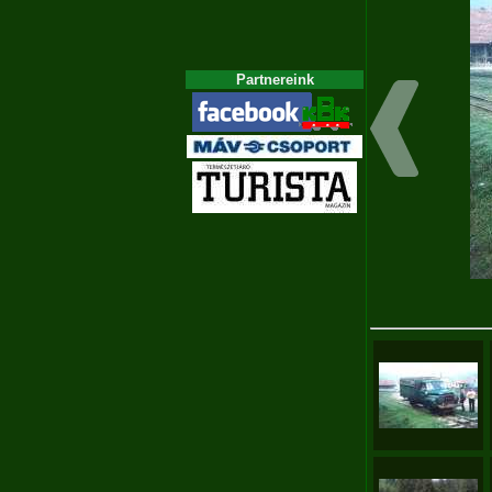
Partnereink