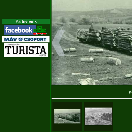
Partnereink
(