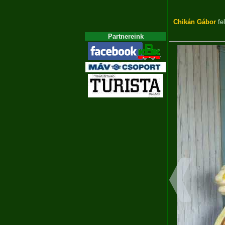
Chikán Gábor
fel
Partnereink