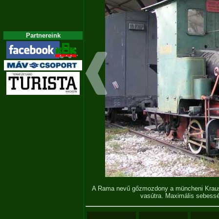
Partnereink
A Rama nevű gőzmozdony a müncheni Kraus 
vasútra. Maximális sebess