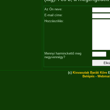
Az Ön neve:
E-mail címe:
Hozzászólás:
Mennyi harminckettő meg
negyvennégy?
(c)
Kisvasutak Baráti Köre
E
Belépés
-
Webmai