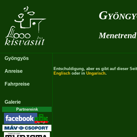
Gyöngy
Menetrend
Gyöngyös
Entschuldigung, aber es gibt auf dieser Sei
Anreise
Englisch
oder in
Ungarisch
.
Fahrpreise
Galerie
Partnereink