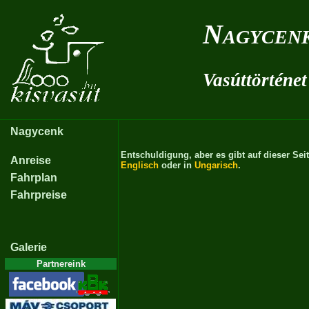
Nagycenk
Vasúttörténet
Nagycenk
Entschuldigung, aber es gibt auf dieser Sei
Anreise
Englisch
oder in
Ungarisch
.
Fahrplan
Fahrpreise
Galerie
Partnereink