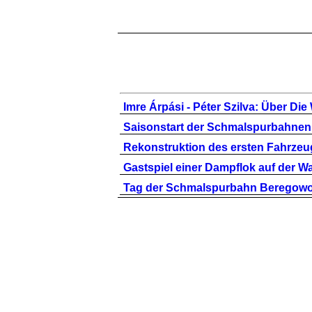
Imre Árpási - Péter Szilva: Über Die
Saisonstart der Schmalspurbahnen
Rekonstruktion des ersten Fahrze
Gastspiel einer Dampflok auf der
Tag der Schmalspurbahn Beregowo 