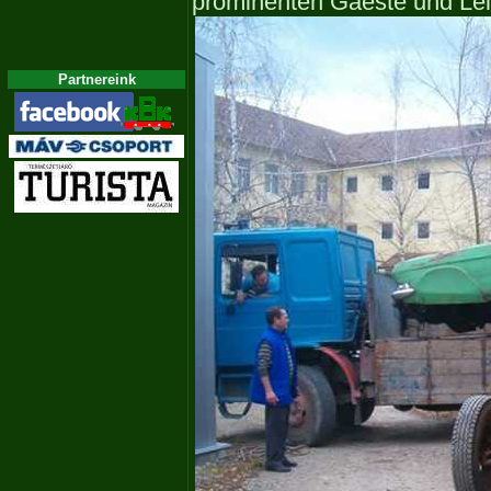
prominenten Gaeste und Lei
Partnereink