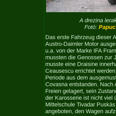
A drezina ler
Fotó:
Papuc
Das erste Fahrzeug dieser A
Austro-Daimler Motor ausgest
u.a. von der Marke IFA Fra
mussten die Genossen zur Ja
musste eine Draisine innerh
Ceausescu errichtet werden.
Periode aus dem ausgemuste
Covasna entstanden. Nach 
Freien gelagert, sein Zusta
der Karosserie ist nicht viel
Mittelschule Tivadar Puská
angeboten, den Wagen aufzu