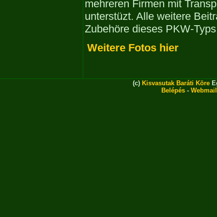
mehreren Firmen mit Transpo
unterstüzt. Alle weitere Bei
Zubehöre dieses PKW-Typs 
Weitere Fotos hier
(c)
Kisvasutak Baráti Köre
Eg
Belépés
-
Webmail