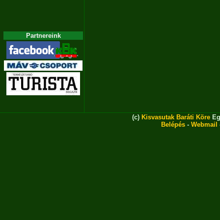
Partnereink
(c)
Kisvasutak Baráti Köre
Eg
Belépés
-
Webmail