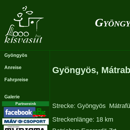
Gyöngy
Gyöngyös
Anreise
Gyöngyös, Mátra
Fahrpreise
Galerie
Partnereink
Strecke: Gyöngyös  Mátraf
Streckenlänge: 18 km