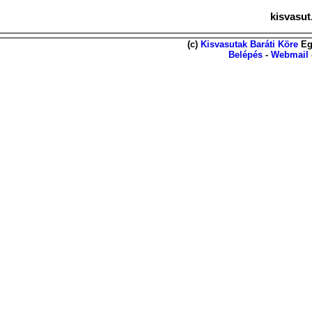
kisvasut
(c)
Kisvasutak Baráti Köre
Eg
Belépés
-
Webmail