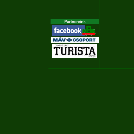
Partnereink