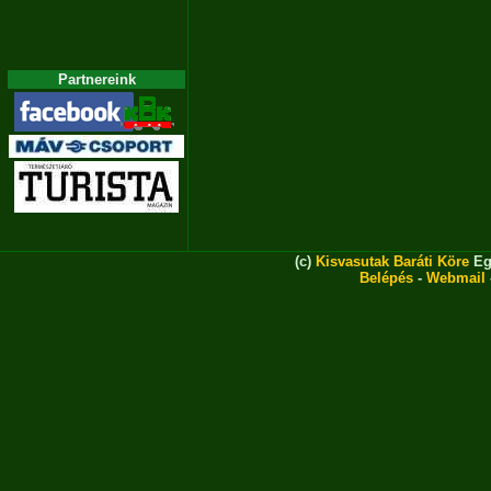
Partnereink
(c)
Kisvasutak Baráti Köre
Eg
Belépés
-
Webmail