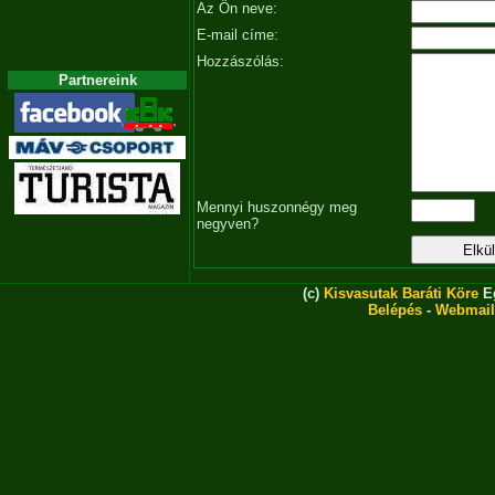
Az Ön neve:
E-mail címe:
Hozzászólás:
Partnereink
Mennyi huszonnégy meg
negyven?
(c)
Kisvasutak Baráti Köre
Eg
Belépés
-
Webmail