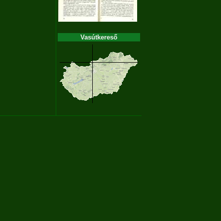
Vasútkereső