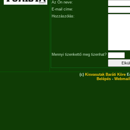
Az Ön neve:
E-mail címe:
Hozzászólás:
Mennyi tizenkettő meg tizenhat?
(c)
Kisvasutak Baráti Köre
Eg
Belépés
-
Webmail