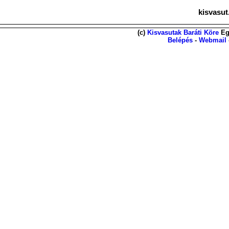
kisvasut
(c)
Kisvasutak Baráti Köre
Eg
Belépés
-
Webmail