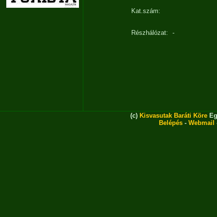
Kat.szám:
Részhálózat:
-
(c)
Kisvasutak Baráti Köre
Eg
Belépés
-
Webmail