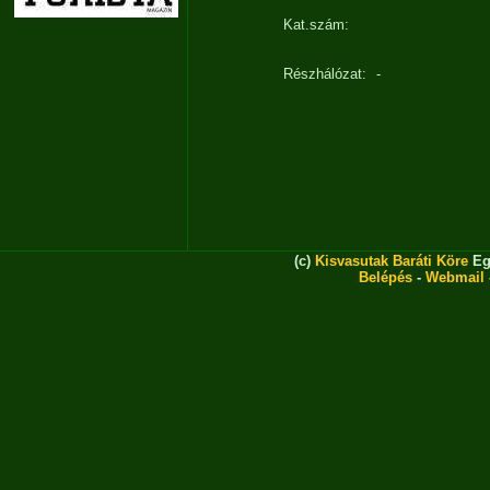
Kat.szám:
Részhálózat:
-
(c)
Kisvasutak Baráti Köre
Eg
Belépés
-
Webmail