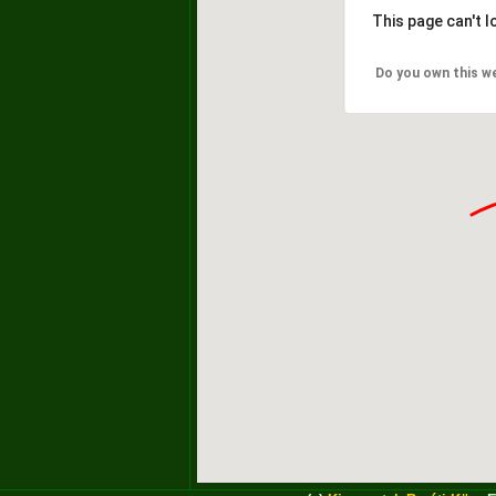
This page can't 
Do you own this w