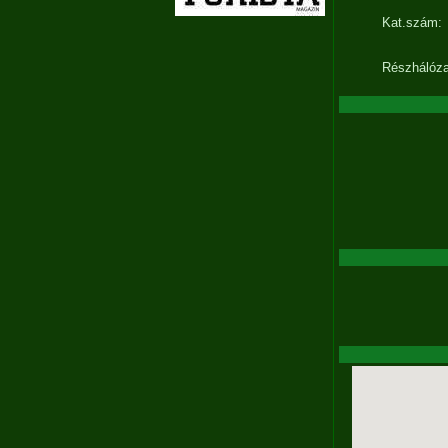
Kat.szám:
Részhálóza