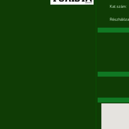
Kat.szám:
Részhálóza