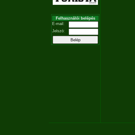
Felhasználói belépés
E-mail:
Jelszó: