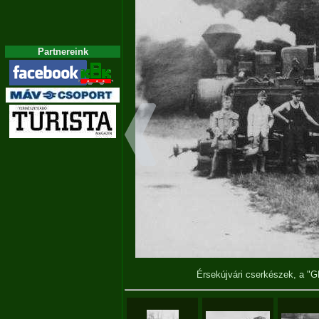
Partnereink
Érsekújvári cserkészek, a 