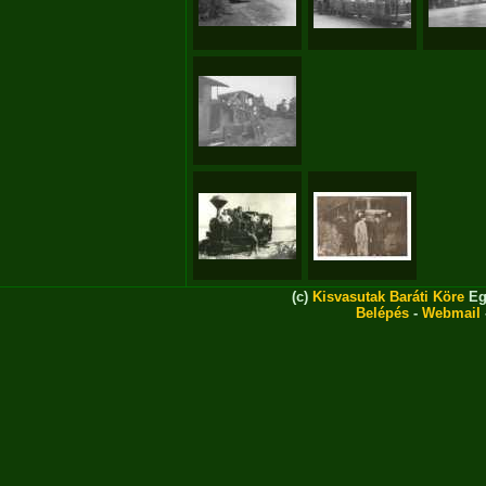
(c)
Kisvasutak Baráti Köre
Eg
Belépés
-
Webmail