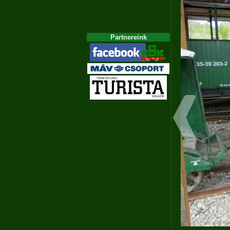
Partnereink