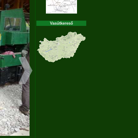
Vasútkereső