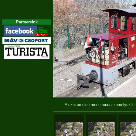
Partnereink
A szezon első menetrendi személyszállít