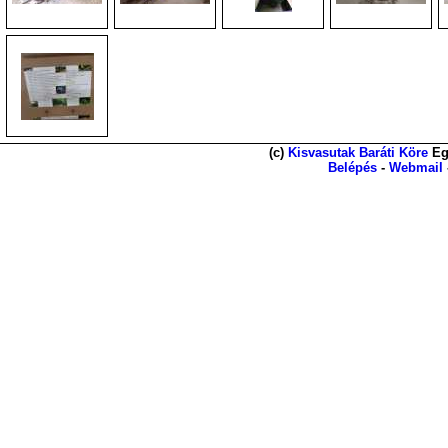
(c)
Kisvasutak Baráti Köre
Eg
Belépés
-
Webmail