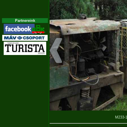
Partnereink
M233-