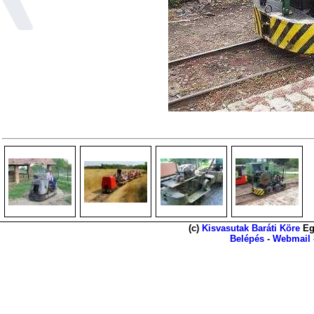
(c)
Kisvasutak Baráti Köre
Eg
Belépés
-
Webmail