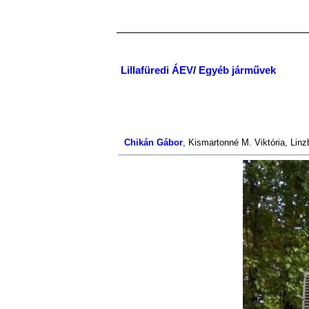
Lillafüredi ÁEV
/
Egyéb járművek
Chikán Gábor
,
Kismartonné M. Viktória
,
Linz