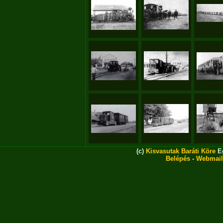
(c)
Kisvasutak Baráti Köre
Eg
Belépés
-
Webmail