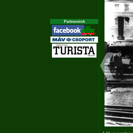
Partnereink