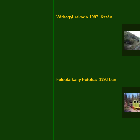
Várhegyi rakodó 1987. őszén
Felsőtárkány Fűtőház 1993-ban