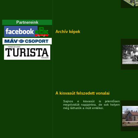
Partnereink
Archív képek
A kisvasút felszedett vonalai
Sajnos e kisvasút is jelentősen
megrövidült napjainkra, de sok helyen
még láthatók a múlt emlékei.