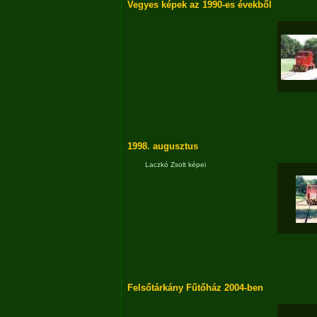
Vegyes képek az 1990-es évekből
1998. augusztus
Laczkó Zsolt képei
Felsőtárkány Fűtőház 2004-ben