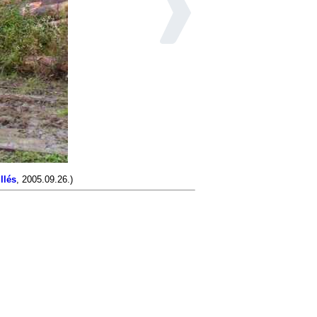
llés
, 2005.09.26.)