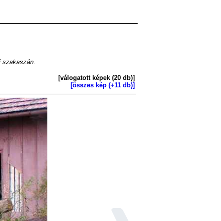
ti szakaszán.
[válogatott képek (20 db)]
[összes kép (+11 db)]