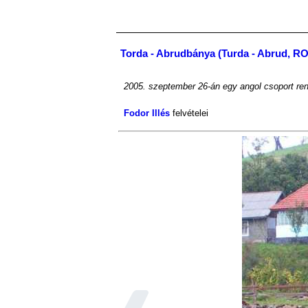
Torda - Abrudbánya (Turda - Abrud, RO
2005. szeptember 26-án egy angol csoport ren
Fodor Illés
felvételei