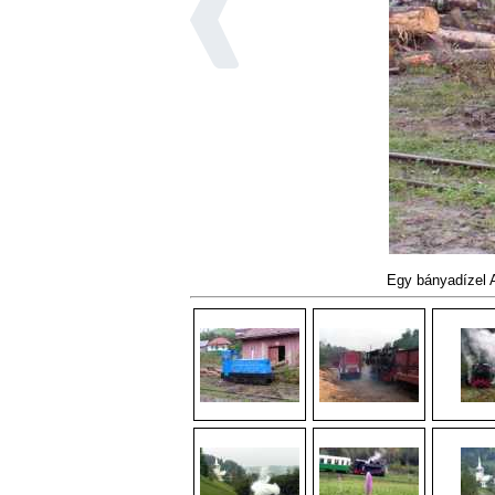
Egy bányadízel A