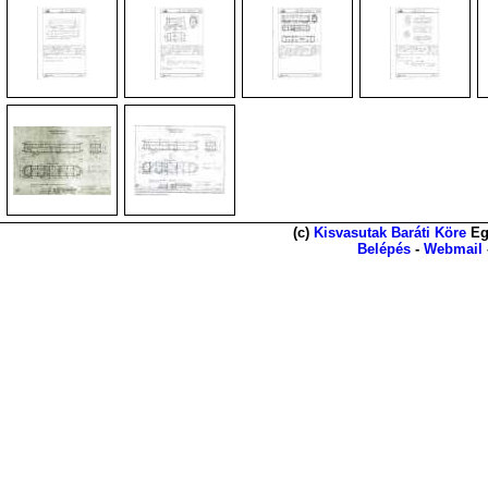
(c)
Kisvasutak Baráti Köre
Eg
Belépés
-
Webmail