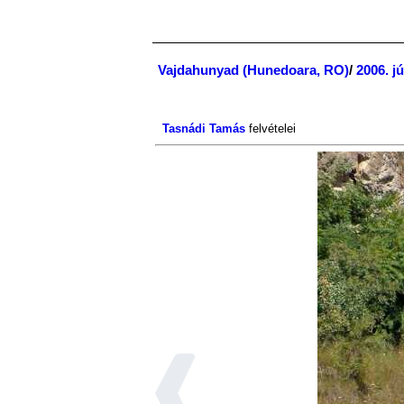
Vajdahunyad (Hunedoara, RO)
/
2006. jú
Tasnádi Tamás
felvételei