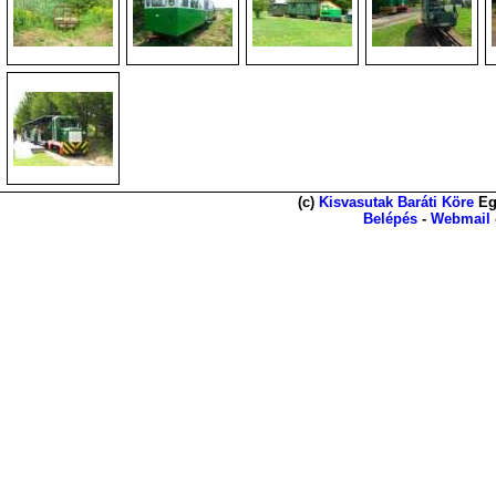
(c)
Kisvasutak Baráti Köre
Eg
Belépés
-
Webmail