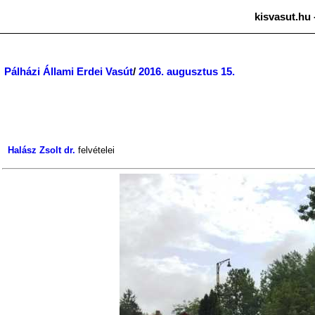
kisvasut.hu 
Pálházi Állami Erdei Vasút
/
2016. augusztus 15.
Halász Zsolt dr.
felvételei