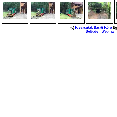
(c)
Kisvasutak Baráti Köre
Eg
Belépés
-
Webmail