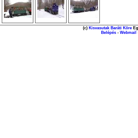
(c)
Kisvasutak Baráti Köre
Eg
Belépés
-
Webmail