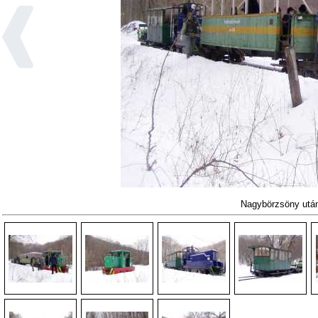
Nagybörzsöny ut