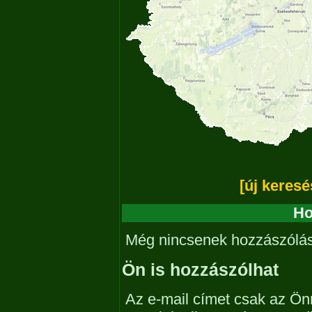
[új keresé
Ho
Még nincsenek hozzászólá
Ön is hozzászólhat
Az e-mail címet csak az Önn