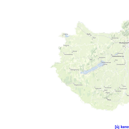
[új kere