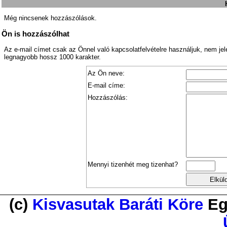
Még nincsenek hozzászólások.
Ön is hozzászólhat
Az e-mail címet csak az Önnel való kapcsolatfelvételre használjuk, nem je
legnagyobb hossz 1000 karakter.
Az Ön neve:
E-mail címe:
Hozzászólás:
Mennyi tizenhét meg tizenhat?
(c)
Kisvasutak Baráti Köre
Eg